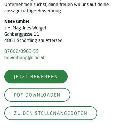
Unternehmen suchst, dann freuen wir uns auf deine
aussagekräftige Bewerbung.
NIBE GmbH
z.H. Mag. Ines Weigel
Gahberggasse 11
4861 Schörfling am Attersee
07662/8963-55
bewerbung@nibe.at
JETZT BEWERBEN
PDF DOWNLOADEN
ZU DEN STELLENANGEBOTEN