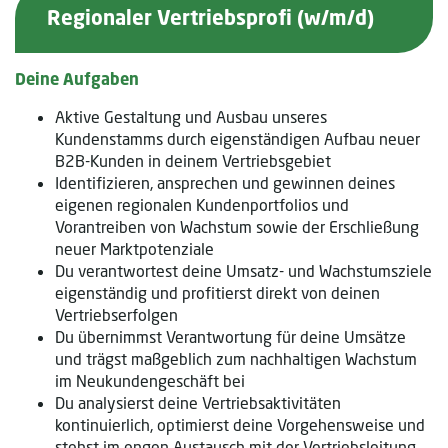
Regionaler Vertriebsprofi (w/m/d)
Deine Aufgaben
Aktive Gestaltung und Ausbau unseres
Kundenstamms durch eigenständigen Aufbau neuer
B2B-Kunden in deinem Vertriebsgebiet
Identifizieren, ansprechen und gewinnen deines
eigenen regionalen Kundenportfolios und
Vorantreiben von Wachstum sowie der Erschließung
neuer Marktpotenziale
Du verantwortest deine Umsatz- und Wachstumsziele
eigenständig und profitierst direkt von deinen
Vertriebserfolgen
Du übernimmst Verantwortung für deine Umsätze
und trägst maßgeblich zum nachhaltigen Wachstum
im Neukundengeschäft bei
Du analysierst deine Vertriebsaktivitäten
kontinuierlich, optimierst deine Vorgehensweise und
stehst im engen Austausch mit der Vertriebsleitung