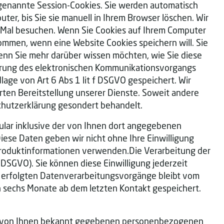
ogenannte Session-Cookies. Sie werden automatisch
er, bis Sie sie manuell in Ihrem Browser löschen. Wir
 Mal besuchen. Wenn Sie Cookies auf Ihrem Computer
kommen, wenn eine Website Cookies speichern will. Sie
enn Sie mehr darüber wissen möchten, wie Sie diese
führung des elektronischen Kommunikationsvorgangs
age von Art 6 Abs 1 lit f DSGVO gespeichert. Wir
rten Bereitstellung unserer Dienste. Soweit andere
schutzerklärung gesondert behandelt.
lar inklusive der von Ihnen dort angegebenen
iese Daten geben wir nicht ohne Ihre Einwilligung
 Produktinformationen verwenden.Die Verarbeitung der
 DSGVO). Sie können diese Einwilligung jederzeit
uf erfolgten Datenverarbeitungsvorgänge bleibt vom
 sechs Monate ab dem letzten Kontakt gespeichert.
ie von Ihnen bekannt gegebenen personenbezogenen