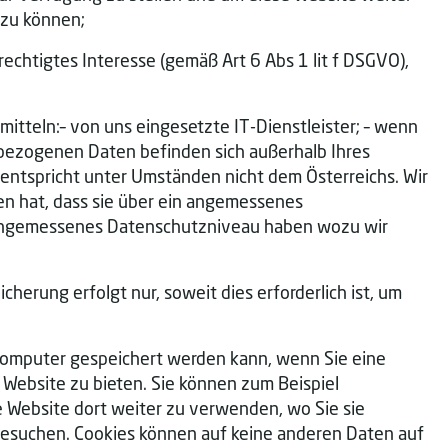
 zu können;
chtigtes Interesse (gemäß Art 6 Abs 1 lit f DSGVO),
eln:– von uns eingesetzte IT-Dienstleister; – wenn
bezogenen Daten befinden sich außerhalb Ihres
ntspricht unter Umständen nicht dem Österreichs. Wir
n hat, dass sie über ein angemessenes
 angemessenes Datenschutzniveau haben wozu wir
herung erfolgt nur, soweit dies erforderlich ist, um
 Computer gespeichert werden kann, wenn Sie eine
Website zu bieten. Sie können zum Beispiel
e Website dort weiter zu verwenden, wo Sie sie
besuchen. Cookies können auf keine anderen Daten auf