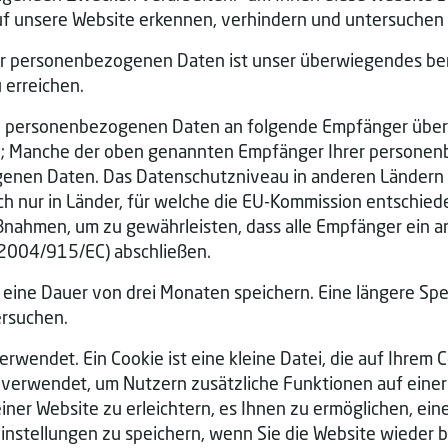
auf unsere Website erkennen, verhindern und untersuchen
rer personenbezogenen Daten ist unser überwiegendes bere
 erreichen.
personenbezogenen Daten an folgende Empfänger übermitt
en; Manche der oben genannten Empfänger Ihrer personen
genen Daten. Das Datenschutzniveau in anderen Ländern e
 nur in Länder, für welche die EU-Kommission entschiede
ßnahmen, um zu gewährleisten, dass alle Empfänger ein
 2004/915/EC) abschließen.
 eine Dauer von drei Monaten speichern. Eine längere Speic
ersuchen.
rwendet. Ein Cookie ist eine kleine Datei, die auf Ihrem
verwendet, um Nutzern zusätzliche Funktionen auf einer 
ner Website zu erleichtern, es Ihnen zu ermöglichen, ein
instellungen zu speichern, wenn Sie die Website wieder 