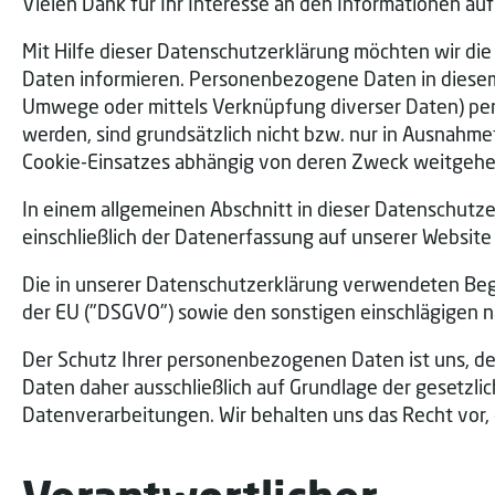
Vielen Dank für Ihr Interesse an den Informationen auf
Mit Hilfe dieser Datenschutzerklärung möchten wir d
Daten informieren. Personenbezogene Daten in diesem 
Umwege oder mittels Verknüpfung diverser Daten) persö
werden, sind grundsätzlich nicht bzw. nur in Ausnahme
Cookie-Einsatzes abhängig von deren Zweck weitgehen
In einem allgemeinen Abschnitt in dieser Datenschutze
einschließlich der Datenerfassung auf unserer Websit
Die in unserer Datenschutzerklärung verwendeten Be
der EU ("DSGVO") sowie den sonstigen einschlägigen
Der Schutz Ihrer personenbezogenen Daten ist uns, de
Daten daher ausschließlich auf Grundlage der gesetzli
Datenverarbeitungen. Wir behalten uns das Recht vor,