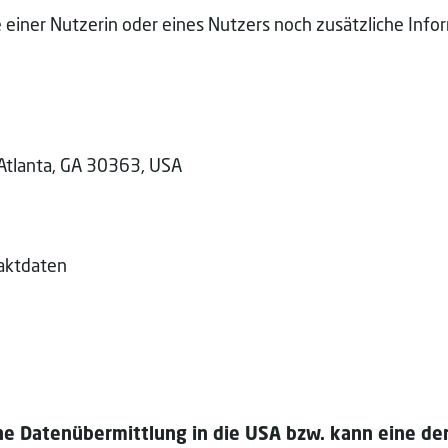
einer Nutzerin oder eines Nutzers noch zusätzliche Info
 Atlanta, GA 30363, USA
taktdaten
e Datenübermittlung in die USA bzw. kann eine der