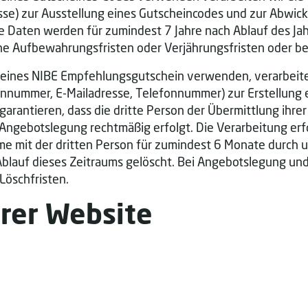
e) zur Ausstellung eines Gutscheincodes und zur Abwickl
 Die Daten werden für zumindest 7 Jahre nach Ablauf des J
he Aufbewahrungsfristen oder Verjährungsfristen oder b
 eines NIBE Empfehlungsgutschein verwenden, verarbeit
nnummer, E-Mailadresse, Telefonnummer) zur Erstellun
garantieren, dass die dritte Person der Übermittlung ih
gebotslegung rechtmäßig erfolgt. Die Verarbeitung erfolg
 mit der dritten Person für zumindest 6 Monate durch un
Ablauf dieses Zeitraums gelöscht. Bei Angebotslegung und
Löschfristen.
rer Website