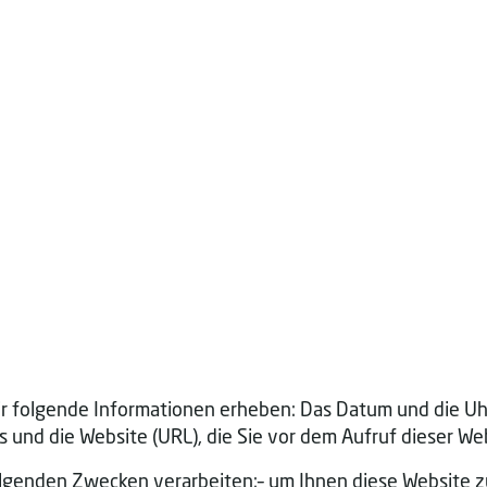
 folgende Informationen erheben: Das Datum und die Uhrz
 und die Website (URL), die Sie vor dem Aufruf dieser We
genden Zwecken verarbeiten:– um Ihnen diese Website zu