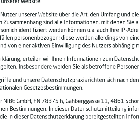
 unserer Website!
ie Nutzer unserer Website über die Art, den Umfang und 
Zusammenhang sind alle Informationen, mit denen Sie als
nlich identifiziert werden können u.a. auch Ihre IP-Adre
fällen personenbezogen; diese werden allerdings von einer
d von einer aktiven Einwilligung des Nutzers abhängig 
rklärung, erteilen wir Ihnen Informationen zum Datenschu
e gelten. Insbesondere werden Sie als betroffene Persone
griffe und unsere Datenschutzpraxis richten sich nach 
 nationalen Gesetzesbestimmungen.
r NIBE GmbH, FN 78375 h, Gahberggasse 11, 4861 Schörfli
chen Bestimmungen. In dieser Datenschutzmitteilung infor
 die in dieser Datenschutzerklärung bereitgestellten In