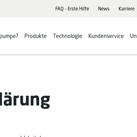
FAQ - Erste Hilfe
News
Karriere
pumpe?
Produkte
Technologie
Kundenservice
Un
lärung