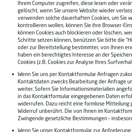
Ihrem Computer zugreifen, diese lesen oder verä
gelöscht, wenn Sie unsere Website wieder verlass
verwenden solche dauerhaften Cookies, um Sie w
kontrollieren wollen, können Sie ihre Browser-Ei
können Cookies auch blockieren oder löschen, we
Schritte setzen können, benützen Sie bitte die “
oder zur Bereitstellung bestimmter, von Ihnen er
haben ein berechtigtes Interesse an der Speicher
Cookies (z.B. Cookies zur Analyse Ihres Surfverh
Wenn Sie uns per Kontaktformular Anfragen zuko
Kontaktdaten zwecks Bearbeitung der Anfrage und 
weiter. Sofern Sie Informationsmaterialien ange
in das Kontaktformular eingegebenen Daten erfolgt
widerrufen. Dazu reicht eine formlose Mitteilung
Widerruf unberührt. Die von Ihnen im Kontaktfor
Zwingende gesetzliche Bestimmungen – insbesond
Wenn Sie unser Kontaktformular zur Anforderun