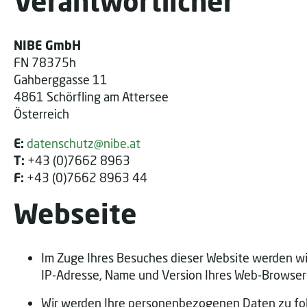
Verantwortlicher
NIBE GmbH
FN 78375h
Gahberggasse 11
4861 Schörfling am Attersee
Österreich
E:
datenschutz@nibe.at
T:
+43 (0)7662 8963
F:
+43 (0)7662 8963 44
Webseite
Im Zuge Ihres Besuches dieser Website werden wir
IP-Adresse, Name und Version Ihres Web-Browsers
Wir werden Ihre personenbezogenen Daten zu fol