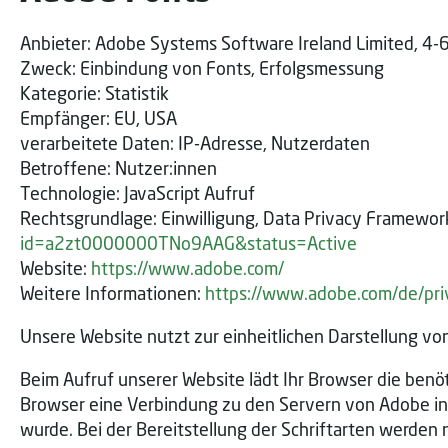
Anbieter: Adobe Systems Software Ireland Limited, 4-6 
Zweck: Einbindung von Fonts, Erfolgsmessung
Kategorie: Statistik
Empfänger: EU, USA
verarbeitete Daten: IP-Adresse, Nutzerdaten
Betroffene: Nutzer:innen
Technologie: JavaScript Aufruf
Rechtsgrundlage: Einwilligung, Data Privacy Framewor
id=a2zt0000000TNo9AAG&status=Active
Website:
https://www.adobe.com/
Weitere Informationen:
https://www.adobe.com/de/pri
Unsere Website nutzt zur einheitlichen Darstellung v
Beim Aufruf unserer Website lädt Ihr Browser die benöt
Browser eine Verbindung zu den Servern von Adobe in 
wurde. Bei der Bereitstellung der Schriftarten werde