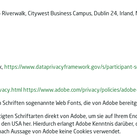
Riverwalk, Citywest Business Campus, Dublin 24, Irland, 
k,
https://www.dataprivacyframework.gov/s/participant-se
vacy.html
https://www.adobe.com/privacy/policies/adobe
on Schriften sogenannte Web Fonts, die von Adobe bereitg
igten Schriftarten direkt von Adobe, um sie auf Ihrem End
den USA her. Hierdurch erlangt Adobe Kenntnis darüber, 
n nach Aussage von Adobe keine Cookies verwendet.