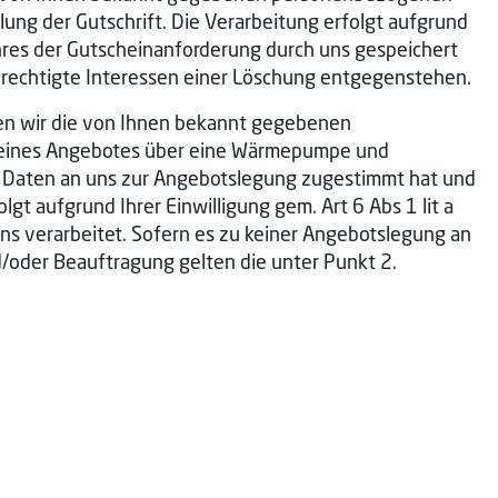
ung der Gutschrift. Die Verarbeitung erfolgt aufgrund
ahres der Gutscheinanforderung durch uns gespeichert
erechtigte Interessen einer Löschung entgegenstehen.
en wir die von Ihnen bekannt gegebenen
g eines Angebotes über eine Wärmepumpe und
rer Daten an uns zur Angebotslegung zugestimmt hat und
t aufgrund Ihrer Einwilligung gem. Art 6 Abs 1 lit a
s verarbeitet. Sofern es zu keiner Angebotslegung an
/oder Beauftragung gelten die unter Punkt 2.